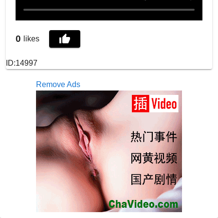
0
likes
ID:14997
Remove Ads