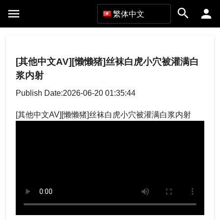
繁体中文
[其他中文AV][懒懒猪]丝袜白虎小穴被灌满白
浆内射
Publish Date:2026-06-20 01:35:44
[其他中文AV][懒懒猪]丝袜白虎小穴被灌满白浆内射