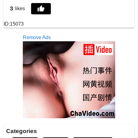
3
likes
ID:15073
Remove Ads
Categories